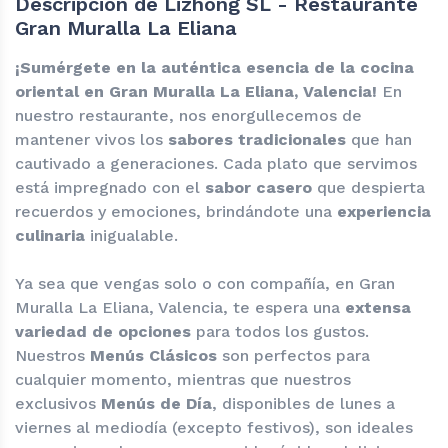
Descripción de Lizhong SL - Restaurante
Gran Muralla La Eliana
¡Sumérgete en la auténtica esencia de la cocina
oriental en Gran Muralla La Eliana, Valencia!
En
nuestro restaurante, nos enorgullecemos de
mantener vivos los
sabores tradicionales
que han
cautivado a generaciones. Cada plato que servimos
está impregnado con el
sabor casero
que despierta
recuerdos y emociones, brindándote una
experiencia
culinaria
inigualable.
Ya sea que vengas solo o con compañía, en Gran
Muralla La Eliana, Valencia, te espera una
extensa
variedad de opciones
para todos los gustos.
Nuestros
Menús Clásicos
son perfectos para
cualquier momento, mientras que nuestros
exclusivos
Menús de Día
, disponibles de lunes a
viernes al mediodía (excepto festivos), son ideales