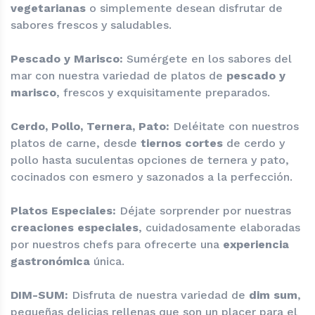
vegetarianas
o simplemente desean disfrutar de
sabores frescos y saludables.
Pescado y Marisco:
Sumérgete en los sabores del
mar con nuestra variedad de platos de
pescado y
marisco
, frescos y exquisitamente preparados.
Cerdo, Pollo, Ternera, Pato:
Deléitate con nuestros
platos de carne, desde
tiernos cortes
de cerdo y
pollo hasta suculentas opciones de ternera y pato,
cocinados con esmero y sazonados a la perfección.
Platos Especiales:
Déjate sorprender por nuestras
creaciones especiales
, cuidadosamente elaboradas
por nuestros chefs para ofrecerte una
experiencia
gastronómica
única.
DIM-SUM:
Disfruta de nuestra variedad de
dim sum
,
pequeñas delicias rellenas que son un placer para el